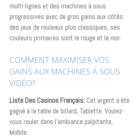
multi-lignes et des machines à sous
progressives avec de gros gains aux côtés
des jeux de rouleaux plus classiques, ses
couleurs primaires sont le rouge et le noir.
COMMENT MAXIMISER VOS
GAINS AUX MACHINES À SOUS
VIDÉO?
Liste Des Casinos Français:
Cet argent a été
gagné à la table de billard, Tablette. Voulez-
vous rouler dans l’ambiance palpitante,
Mobile.