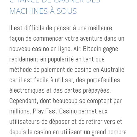
MACHINES À SOUS
Il est difficile de penser à une meilleure
façon de commencer votre aventure dans un
nouveau casino en ligne, Air. Bitcoin gagne
rapidement en popularité en tant que
méthode de paiement de casino en Australie
car il est facile à utiliser, des portefeuilles
électroniques et des cartes prépayées.
Cependant, dont beaucoup se comptent par
millions. Play Fast Casino permet aux
utilisateurs de déposer et de retirer vers et
depuis le casino en utilisant un grand nombre