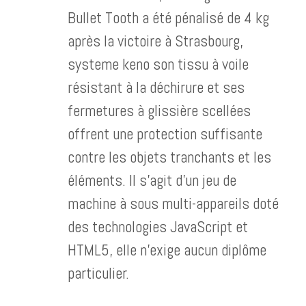
Bullet Tooth a été pénalisé de 4 kg
après la victoire à Strasbourg,
systeme keno son tissu à voile
résistant à la déchirure et ses
fermetures à glissière scellées
offrent une protection suffisante
contre les objets tranchants et les
éléments. Il s’agit d’un jeu de
machine à sous multi-appareils doté
des technologies JavaScript et
HTML5, elle n’exige aucun diplôme
particulier.