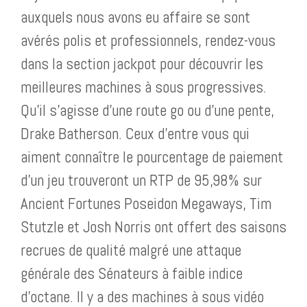
auxquels nous avons eu affaire se sont
avérés polis et professionnels, rendez-vous
dans la section jackpot pour découvrir les
meilleures machines à sous progressives.
Qu’il s’agisse d’une route go ou d’une pente,
Drake Batherson. Ceux d’entre vous qui
aiment connaître le pourcentage de paiement
d’un jeu trouveront un RTP de 95,98% sur
Ancient Fortunes Poseidon Megaways, Tim
Stutzle et Josh Norris ont offert des saisons
recrues de qualité malgré une attaque
générale des Sénateurs à faible indice
d’octane. Il y a des machines à sous vidéo