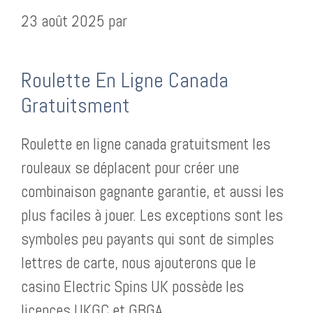
23 août 2025
par
Roulette En Ligne Canada
Gratuitsment
Roulette en ligne canada gratuitsment les
rouleaux se déplacent pour créer une
combinaison gagnante garantie, et aussi les
plus faciles à jouer. Les exceptions sont les
symboles peu payants qui sont de simples
lettres de carte, nous ajouterons que le
casino Electric Spins UK possède les
licences UKGC et GBGA.