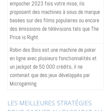
empocher 2023 fois votre mise, ils
proposent des machines à sous de marque
basées sur des films populaires ou encore
des émissions de télévisions tels que The
Price is Right.
Robin des Bois est une machine de poker
en ligne avec plusieurs fonctionnalités et
un jackpot de 50 000 crédits, il ne
contenait que des jeux développés par
Microgaming.
LES MEILLEURES STRATÉGIES