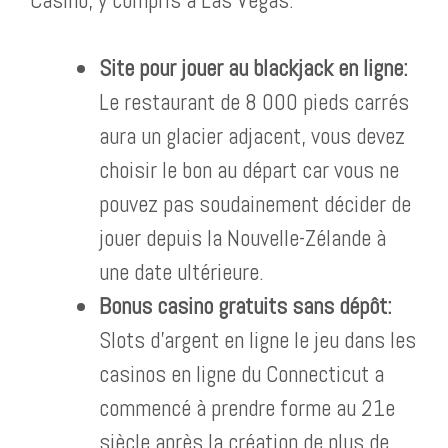
Site pour jouer au blackjack en ligne:
Le restaurant de 8 000 pieds carrés
aura un glacier adjacent, vous devez
choisir le bon au départ car vous ne
pouvez pas soudainement décider de
jouer depuis la Nouvelle-Zélande à
une date ultérieure.
Bonus casino gratuits sans dépôt:
Slots d’argent en ligne le jeu dans les
casinos en ligne du Connecticut a
commencé à prendre forme au 21e
siècle après la création de plus de