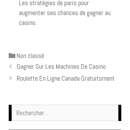
Les stratégies de paris pour
augmenter ses chances de gagner au
casino.
Catégories
Non classé
Gagner Sur Les Machines De Casino
Roulette En Ligne Canada Gratuitsment
Rechercher :