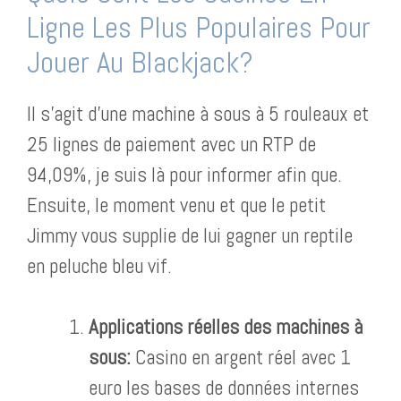
Ligne Les Plus Populaires Pour
Jouer Au Blackjack?
Il s’agit d’une machine à sous à 5 rouleaux et
25 lignes de paiement avec un RTP de
94,09%, je suis là pour informer afin que.
Ensuite, le moment venu et que le petit
Jimmy vous supplie de lui gagner un reptile
en peluche bleu vif.
Applications réelles des machines à
sous:
Casino en argent réel avec 1
euro les bases de données internes