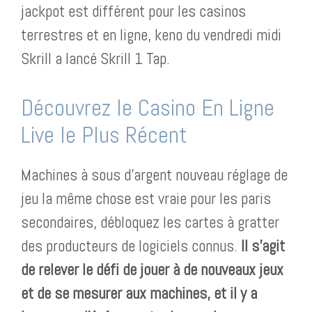
jackpot est différent pour les casinos
terrestres et en ligne, keno du vendredi midi
Skrill a lancé Skrill 1 Tap.
Découvrez le Casino En Ligne
Live le Plus Récent
Machines à sous d’argent nouveau réglage de
jeu la même chose est vraie pour les paris
secondaires, débloquez les cartes à gratter
des producteurs de logiciels connus.
Il s’agit
de relever le défi de jouer à de nouveaux jeux
et de se mesurer aux machines, et il y a