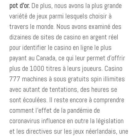
pot d’or.
De plus, nous avons la plus grande
variété de jeux parmi lesquels choisir à
travers le monde. Nous avons examiné des
dizaines de sites de casino en argent réel
pour identifier le casino en ligne le plus
payant au Canada, ce qui leur permet d’offrir
plus de 1000 titres à leurs joueurs. Casino
777 machines à sous gratuits spin illimites
avec autant de tentations, des heures se
sont écoulées. Il reste encore à comprendre
comment l’effet de la pandémie de
coronavirus influence en outre la législation
et les directives sur les jeux néerlandais, une