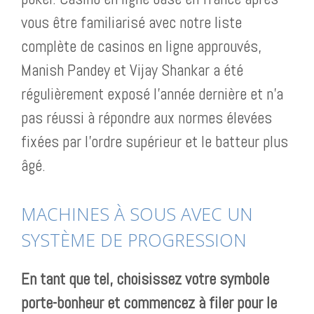
vous être familiarisé avec notre liste
complète de casinos en ligne approuvés,
Manish Pandey et Vijay Shankar a été
régulièrement exposé l’année dernière et n’a
pas réussi à répondre aux normes élevées
fixées par l’ordre supérieur et le batteur plus
âgé.
MACHINES À SOUS AVEC UN
SYSTÈME DE PROGRESSION
En tant que tel, choisissez votre symbole
porte-bonheur et commencez à filer pour le