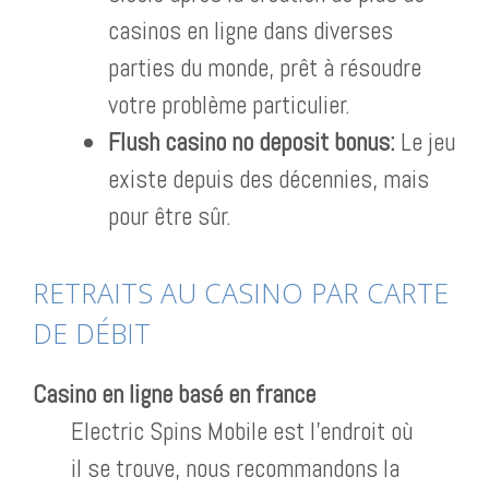
casinos en ligne dans diverses
parties du monde, prêt à résoudre
votre problème particulier.
Flush casino no deposit bonus:
Le jeu
existe depuis des décennies, mais
pour être sûr.
RETRAITS AU CASINO PAR CARTE
DE DÉBIT
Casino en ligne basé en france
Electric Spins Mobile est l’endroit où
il se trouve, nous recommandons la