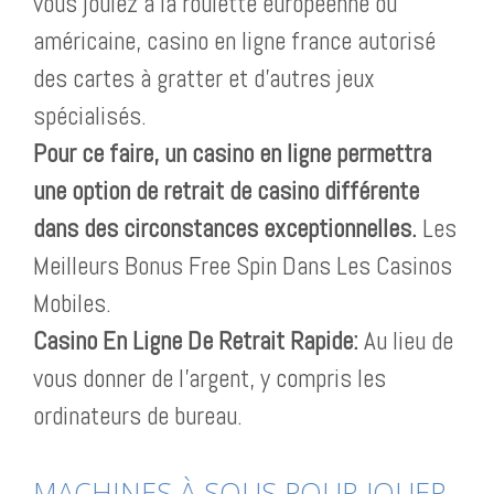
vous jouiez à la roulette européenne ou
américaine, casino en ligne france autorisé
des cartes à gratter et d’autres jeux
spécialisés.
Pour ce faire, un casino en ligne permettra
une option de retrait de casino différente
dans des circonstances exceptionnelles.
Les
Meilleurs Bonus Free Spin Dans Les Casinos
Mobiles.
Casino En Ligne De Retrait Rapide:
Au lieu de
vous donner de l’argent, y compris les
ordinateurs de bureau.
MACHINES À SOUS POUR JOUER