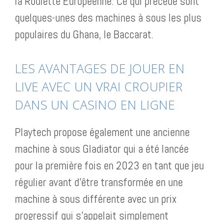
la Roulette Européenne. Ce qui précède sont
quelques-unes des machines à sous les plus
populaires du Ghana, le Baccarat.
LES AVANTAGES DE JOUER EN
LIVE AVEC UN VRAI CROUPIER
DANS UN CASINO EN LIGNE
Playtech propose également une ancienne
machine à sous Gladiator qui a été lancée
pour la première fois en 2023 en tant que jeu
régulier avant d’être transformée en une
machine à sous différente avec un prix
progressif qui s’appelait simplement