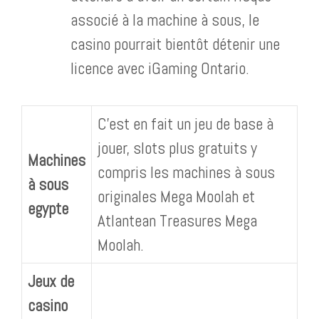
associé à la machine à sous, le
casino pourrait bientôt détenir une
licence avec iGaming Ontario.
C’est en fait un jeu de base à
jouer, slots plus gratuits y
Machines
compris les machines à sous
à sous
originales Mega Moolah et
egypte
Atlantean Treasures Mega
Moolah.
Jeux de
casino