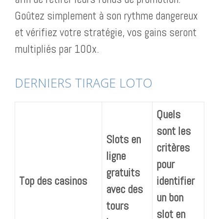
Goûtez simplement à son rythme dangereux
et vérifiez votre stratégie, vos gains seront
multipliés par 100x.
DERNIERS TIRAGE LOTO
Quels
sont les
Slots en
critères
ligne
pour
gratuits
Top des casinos
identifier
avec des
un bon
tours
slot en