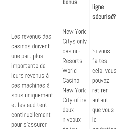
bonus
ligne
sécurisé?
New York
Les revenus des
Citys only
casinos doivent
casino-
Si vous
une part plus
Resorts
faites
importante de
World
cela, vous
leurs revenus à
Casino
pouvez
ces machines à
New York
retirer
sous uniquement,
City-offre
autant
et les auditent
deux
que vous
continuellement
niveaux
le
pour s’assurer