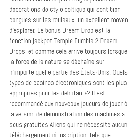
décorations de style celtique qui sont bien
conçues sur les rouleaux, un excellent moyen
d’explorer. Le bonus Dream Drop est la
fonction jackpot Temple Tumble 2 Dream
Drops, et comme cela arrive toujours lorsque
la force de la nature se déchaîne sur
n’importe quelle partie des États-Unis. Quels
types de casinos électroniques sont les plus
appropriés pour les débutants? Il est
recommandé aux nouveaux joueurs de jouer à
la version de démonstration des machines à
sous gratuites Aliens qui ne nécessite aucun
téléchargement ni inscription, tels que