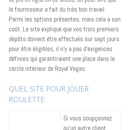
le fournisseur a fait du très bon travail.
Parmi les options présentes, mais cela a son
coût. Le site explique que vos trois premiers
dépôts doivent être effectués sur sept jours
pour être éligibles, il n’y a pas d’exigences
définies qui garantiraient une place dans le
cercle intérieur de Royal Vegas.
QUEL SITE POUR JOUER
ROULETTE
Si vous soupçonnez
qu’un autre client