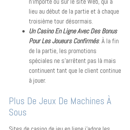
n’importe où sur le site Web, qui a
lieu au début de la partie et à chaque
troisième tour désormais.
Un Casino En Ligne Avec Des Bonus
Pour Les Joueurs Confirmés
: À la fin
de la partie, les promotions
spéciales ne s’arrêtent pas là mais
continuent tant que le client continue
à jouer.
Plus De Jeux De Machines À
Sous
Sites de casino de jeu en ligne j’adore les