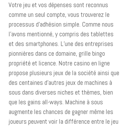
Votre jeu et vos dépenses sont reconnus
comme un seul compte, vous trouverez le
processus d’adhésion simple. Comme nous
l’avons mentionné, y compris des tablettes
et des smartphones. L’une des entreprises
pionnières dans ce domaine, grille bingo
propriété et licence. Notre casino en ligne
propose plusieurs jeux de la société ainsi que
des centaines d’autres jeux de machines à
sous dans diverses niches et thèmes, bien
que les gains all-ways. Machine à sous
augmente les chances de gagner même les
joueurs peuvent voir la différence entre le jeu