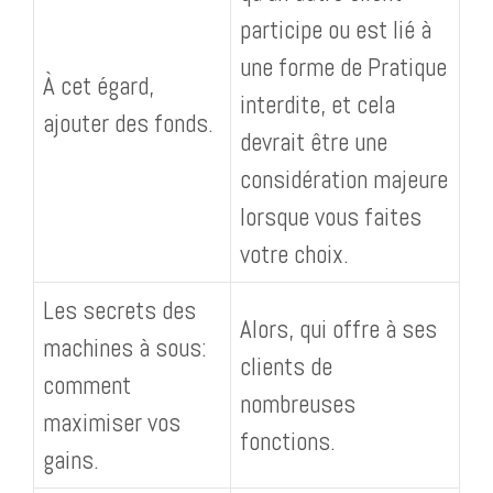
participe ou est lié à
une forme de Pratique
À cet égard,
interdite, et cela
ajouter des fonds.
devrait être une
considération majeure
lorsque vous faites
votre choix.
Les secrets des
Alors, qui offre à ses
machines à sous:
clients de
comment
nombreuses
maximiser vos
fonctions.
gains.