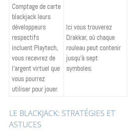
Comptage de carte
blackjack leurs
développeurs
Ici vous trouverez
respectifs
Drakkar, où chaque
incluent Playtech,
rouleau peut contenir
vous recevrez de
jusqu’à sept
l’argent virtuel que
symboles.
vous pourrez
utiliser pour jouer.
LE BLACKJACK: STRATÉGIES ET
ASTUCES