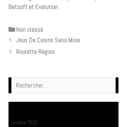
Betsoft et Evolution.
Catégories
Non classé
Jeux De Casino Sans Mise
Roulette Règles
Rechercher :
Archives
octobre 2025