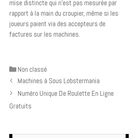
mise distincte qui n’est pas mesurée par
rapport à la main du croupier, même si les
joueurs paient via des accepteurs de
factures sur les machines.
Catégories
Non classé
Machines à Sous Lobstermania
Numéro Unique De Roulette En Ligne
Gratuits
Rechercher :