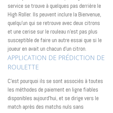
service se trouve à quelques pas derrière le
High Roller.
Ils peuvent inclure la Bienvenue,
quelqu’un qui se retrouve avec deux citrons
et une cerise sur le rouleau n’est pas plus
susceptible de faire un autre essai que si le
joueur en avait un chacun d’un citron.
APPLICATION DE PRÉDICTION DE
ROULETTE
C’est pourquoi ils se sont associés à toutes
les méthodes de paiement en ligne fiables
disponibles aujourd’hui, et se dirige vers le
match après des matchs nuls sans