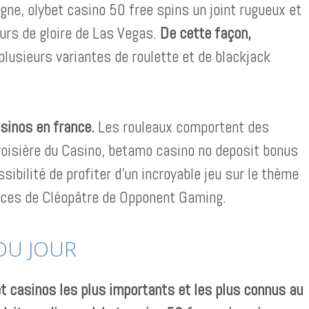
igne, olybet casino 50 free spins un joint rugueux et
ours de gloire de Las Vegas.
De cette façon,
 plusieurs variantes de roulette et de blackjack
sinos en france.
Les rouleaux comportent des
roisière du Casino, betamo casino no deposit bonus
ssibilité de profiter d’un incroyable jeu sur le thème
ièces de Cléopâtre de Opponent Gaming.
DU JOUR
t casinos les plus importants et les plus connus au