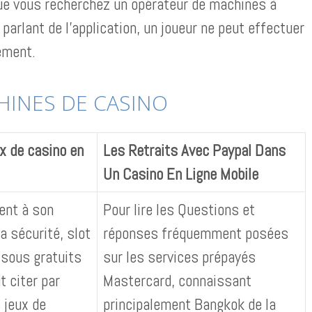
que vous recherchez un opérateur de machines à
parlant de l’application, un joueur ne peut effectuer
tement.
HINES DE CASINO
ux de casino en
Les Retraits Avec Paypal Dans
Un Casino En Ligne Mobile
nt à son
Pour lire les Questions et
a sécurité, slot
réponses fréquemment posées
sous gratuits
sur les services prépayés
t citer par
Mastercard, connaissant
 jeux de
principalement Bangkok de la