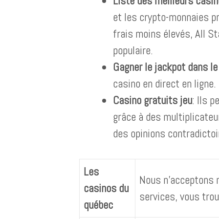
Liste des meilleurs casin
et les crypto-monnaies p
frais moins élevés, All S
populaire.
Gagner le jackpot dans le
casino en direct en ligne.
Casino gratuits jeu
: Ils 
grâce à des multiplicateu
des opinions contradictoi
Les
Nous n’acceptons n
casinos du
services, vous tro
québec