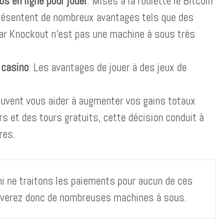
os en ligne pour jouer
: Mises à la roulette le Bitcoin
résentent de nombreux avantages tels que des
tar Knockout n’est pas une machine à sous très
 casino
: Les avantages de jouer à des jeux de
peuvent vous aider à augmenter vos gains totaux
rs et des tours gratuits, cette décision conduit à
res.
i ne traitons les paiements pour aucun de ces
uverez donc de nombreuses machines à sous.