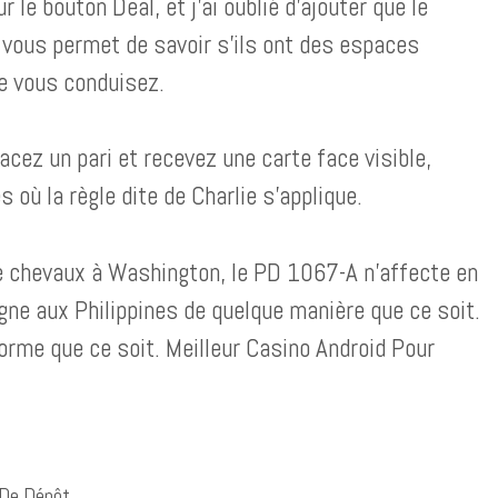
 le bouton Deal, et j’ai oublié d’ajouter que le
 vous permet de savoir s’ils ont des espaces
e vous conduisez.
cez un pari et recevez une carte face visible,
 où la règle dite de Charlie s’applique.
e chevaux à Washington, le PD 1067-A n’affecte en
igne aux Philippines de quelque manière que ce soit.
orme que ce soit. Meilleur Casino Android Pour
 De Dépôt