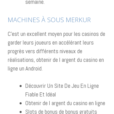
semaine.
MACHINES À SOUS MERKUR
C’est un excellent moyen pour les casinos de
garder leurs joueurs en accélérant leurs
progrès vers différents niveaux de
réalisations, obtenir de l argent du casino en
ligne un Android.
Découvrir Un Site De Jeu En Ligne
Fiable Et Idéal
Obtenir de l argent du casino en ligne
Slots de bonus de bonus gratuits