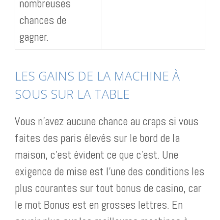
nombreuses
chances de
gagner.
LES GAINS DE LA MACHINE À
SOUS SUR LA TABLE
Vous n’avez aucune chance au craps si vous
faites des paris élevés sur le bord de la
maison, c’est évident ce que c’est. Une
exigence de mise est l’une des conditions les
plus courantes sur tout bonus de casino, car
le mot Bonus est en grosses lettres. En