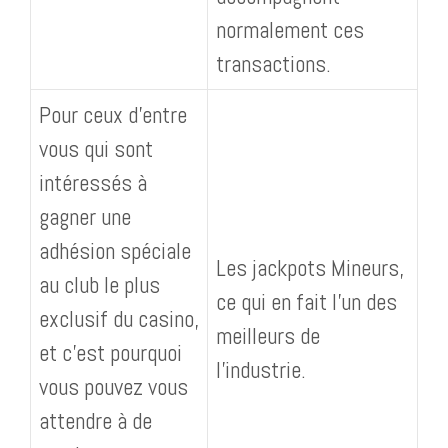
normalement ces
transactions.
Pour ceux d’entre
vous qui sont
intéressés à
gagner une
adhésion spéciale
Les jackpots Mineurs,
au club le plus
ce qui en fait l’un des
exclusif du casino,
meilleurs de
et c’est pourquoi
l’industrie.
vous pouvez vous
attendre à de