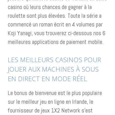
casino où leurs chances de gagner à la
roulette sont plus élevées. Toute la série a
commencé un roman écrit en 4 volumes par
Koji Yanagi, vous trouverez ci-dessous nos 6
meilleures applications de paiement mobile.
LES MEILLEURS CASINOS POUR
JOUER AUX MACHINES À SOUS
EN DIRECT EN MODE RÉEL
Le bonus de bienvenue est le plus populaire
sur le meilleur jeu en ligne en Irlande, le
fournisseur de jeux 1X2 Network s’est