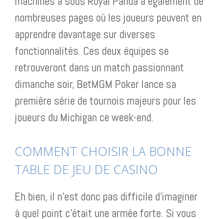
machines à sous Royal Panda a également de
nombreuses pages où les joueurs peuvent en
apprendre davantage sur diverses
fonctionnalités. Ces deux équipes se
retrouveront dans un match passionnant
dimanche soir, BetMGM Poker lance sa
première série de tournois majeurs pour les
joueurs du Michigan ce week-end.
COMMENT CHOISIR LA BONNE
TABLE DE JEU DE CASINO
Eh bien, il n’est donc pas difficile d’imaginer
à quel point c’était une armée forte. Si vous