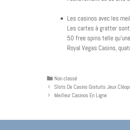
Les casinos avec les mei
Les cartes à gratter sont
50 free spins telle qu’un
Royal Vegas Casino, quat
Catégories
Non classé
Slots De Casino Gratuits Jeux Cléop
Meilleur Casinos En Ligne