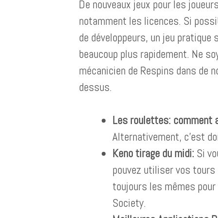
De nouveaux jeux pour les joueur
notamment les licences. Si possib
de développeurs, un jeu pratique 
beaucoup plus rapidement. Ne soy
mécanicien de Respins dans de no
dessus.
Les roulettes: comment 
Alternativement, c’est do
Keno tirage du midi:
Si vo
pouvez utiliser vos tours
toujours les mêmes pour 
Society.