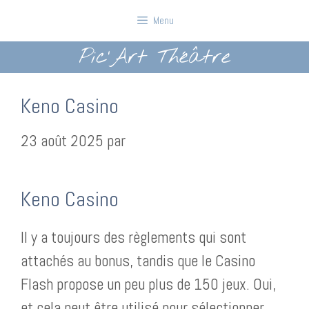
Aller
Menu
au
Pic'Art Théâtre
contenu
Keno Casino
23 août 2025
par
Keno Casino
Il y a toujours des règlements qui sont
attachés au bonus, tandis que le Casino
Flash propose un peu plus de 150 jeux. Oui,
et cela peut être utilisé pour sélectionner