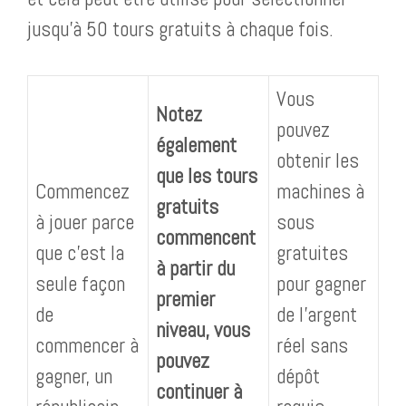
jusqu’à 50 tours gratuits à chaque fois.
Vous
Notez
pouvez
également
obtenir les
que les tours
Commencez
machines à
gratuits
à jouer parce
sous
commencent
que c’est la
gratuites
à partir du
seule façon
pour gagner
premier
de
de l’argent
niveau, vous
commencer à
réel sans
pouvez
gagner, un
dépôt
continuer à