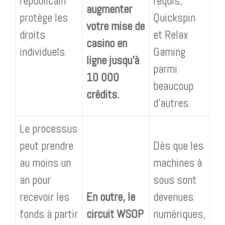
républicain
requis,
augmenter
protège les
Quickspin
votre mise de
droits
et Relax
casino en
individuels.
Gaming
ligne jusqu’à
parmi
10 000
beaucoup
crédits.
d’autres.
Le processus
peut prendre
Dès que les
au moins un
machines à
an pour
sous sont
recevoir les
En outre, le
devenues
fonds à partir
circuit WSOP
numériques,