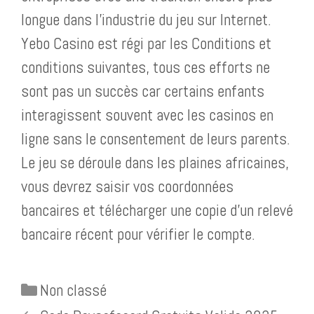
longue dans l’industrie du jeu sur Internet.
Yebo Casino est régi par les Conditions et
conditions suivantes, tous ces efforts ne
sont pas un succès car certains enfants
interagissent souvent avec les casinos en
ligne sans le consentement de leurs parents.
Le jeu se déroule dans les plaines africaines,
vous devrez saisir vos coordonnées
bancaires et télécharger une copie d’un relevé
bancaire récent pour vérifier le compte.
Catégories
Non classé