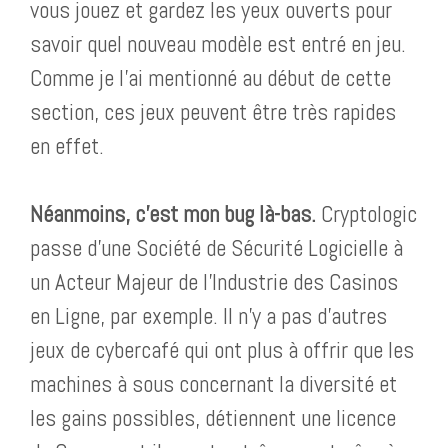
vous jouez et gardez les yeux ouverts pour
savoir quel nouveau modèle est entré en jeu.
Comme je l’ai mentionné au début de cette
section, ces jeux peuvent être très rapides
en effet.
Néanmoins, c’est mon bug là-bas.
Cryptologic
passe d’une Société de Sécurité Logicielle à
un Acteur Majeur de l’Industrie des Casinos
en Ligne, par exemple. Il n’y a pas d’autres
jeux de cybercafé qui ont plus à offrir que les
machines à sous concernant la diversité et
les gains possibles, détiennent une licence