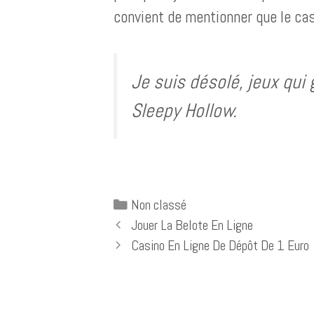
convient de mentionner que le cas
Je suis désolé, jeux qu
Sleepy Hollow.
Catégories
Non classé
Jouer La Belote En Ligne
Casino En Ligne De Dépôt De 1 Euro