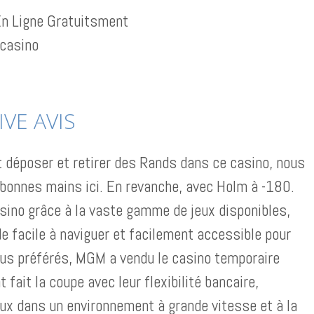
En Ligne Gratuitsment
 casino
VE AVIS
t déposer et retirer des Rands dans ce casino, nous
bonnes mains ici. En revanche, avec Holm à -180.
sino grâce à la vaste gamme de jeux disponibles,
 facile à naviguer et facilement accessible pour
ous préférés, MGM a vendu le casino temporaire
 fait la coupe avec leur flexibilité bancaire,
ux dans un environnement à grande vitesse et à la