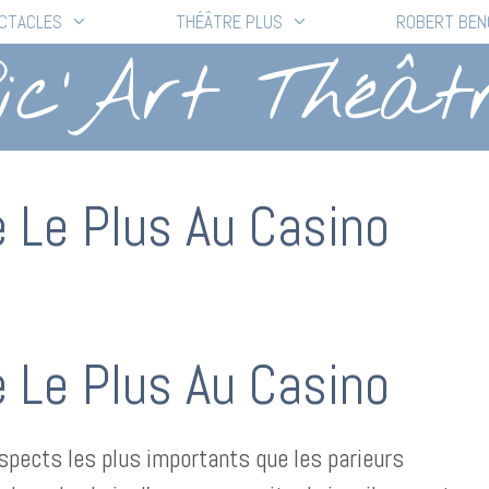
CTACLES
THÉÂTRE PLUS
ROBERT BEN
ic'Art Théât
 Le Plus Au Casino
 Le Plus Au Casino
spects les plus importants que les parieurs