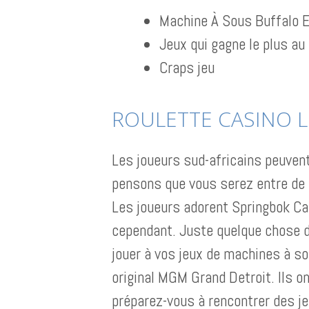
Machine À Sous Buffalo 
Jeux qui gagne le plus au
Craps jeu
ROULETTE CASINO LI
Les joueurs sud-africains peuven
pensons que vous serez entre de 
Les joueurs adorent Springbok Ca
cependant. Juste quelque chose de
jouer à vos jeux de machines à s
original MGM Grand Detroit. Ils ont
préparez-vous à rencontrer des je