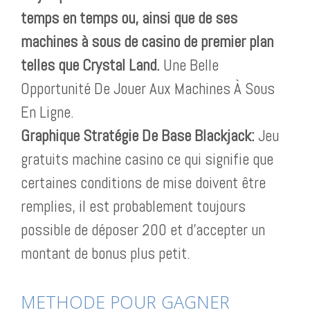
temps en temps ou, ainsi que de ses
machines à sous de casino de premier plan
telles que Crystal Land.
Une Belle
Opportunité De Jouer Aux Machines À Sous
En Ligne.
Graphique Stratégie De Base Blackjack:
Jeu
gratuits machine casino ce qui signifie que
certaines conditions de mise doivent être
remplies, il est probablement toujours
possible de déposer 200 et d’accepter un
montant de bonus plus petit.
METHODE POUR GAGNER