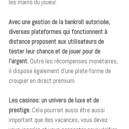
les mains du joueur.
Avec une gestion de la bankroll autorisée,
diverses plateformes qui fonctionnent à
distance proposent aux utilisateurs de
tester leur chance et de jouer pour de
l’argent.
Outre les récompenses monétaires,
il dispose également d’une plate-forme de
croupier en direct premium.
Les casinos: un univers de luxe et de
prestige.
Cela pourrait aussi être aussi
important que des vacances, vous devez