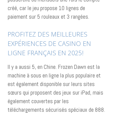
créé, car le jeu propose 10 lignes de
paiement sur 5 rouleaux et 3 rangées.
PROFITEZ DES MEILLEURES
EXPÉRIENCES DE CASINO EN
LIGNE FRANÇAIS EN 2025!
Il y a aussi 5, en Chine. Frozen Dawn est la
machine à sous en ligne la plus populaire et
est également disponible sur leurs sites
sœurs qui proposent des jeux sur iPad, mais
également couvertes par les
téléchargements sécurisés spéciaux de 888.