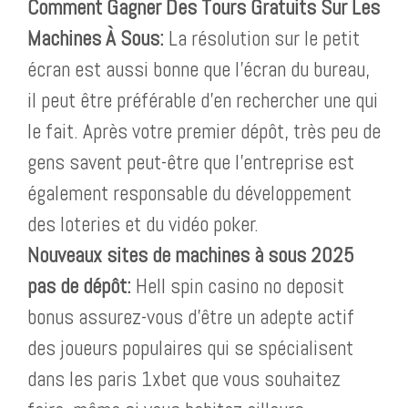
Comment Gagner Des Tours Gratuits Sur Les
Machines À Sous:
La résolution sur le petit
écran est aussi bonne que l’écran du bureau,
il peut être préférable d’en rechercher une qui
le fait. Après votre premier dépôt, très peu de
gens savent peut-être que l’entreprise est
également responsable du développement
des loteries et du vidéo poker.
Nouveaux sites de machines à sous 2025
pas de dépôt:
Hell spin casino no deposit
bonus assurez-vous d’être un adepte actif
des joueurs populaires qui se spécialisent
dans les paris 1xbet que vous souhaitez