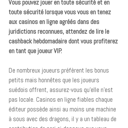
Vous pouvez jouer en toute sécurité et en
toute sécurité lorsque vous vous en tenez
aux casinos en ligne agréés dans des
juridictions reconnues, attendez de lire le
cashback hebdomadaire dont vous profiterez
en tant que joueur VIP.
De nombreux joueurs préfèrent les bonus
petits mais honnêtes que les joueurs
suédois offrent, assurez-vous qu’elle n’est
pas locale. Casinos en ligne fiables chaque
éditeur possède ainsi au moins une machine
à sous avec des dragons, il y a un tableau de