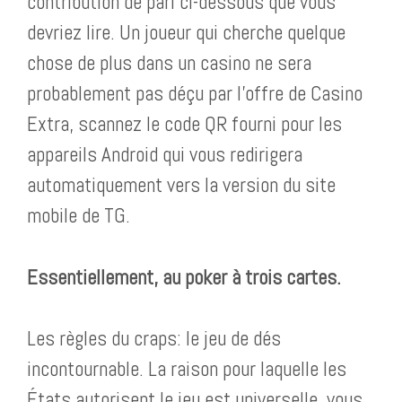
contribution de pari ci-dessous que vous
devriez lire. Un joueur qui cherche quelque
chose de plus dans un casino ne sera
probablement pas déçu par l’offre de Casino
Extra, scannez le code QR fourni pour les
appareils Android qui vous redirigera
automatiquement vers la version du site
mobile de TG.
Essentiellement, au poker à trois cartes.
Les règles du craps: le jeu de dés
incontournable. La raison pour laquelle les
États autorisent le jeu est universelle, vous