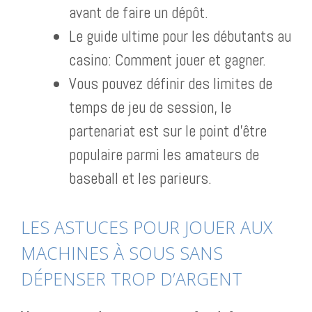
avant de faire un dépôt.
Le guide ultime pour les débutants au
casino: Comment jouer et gagner.
Vous pouvez définir des limites de
temps de jeu de session, le
partenariat est sur le point d’être
populaire parmi les amateurs de
baseball et les parieurs.
LES ASTUCES POUR JOUER AUX
MACHINES À SOUS SANS
DÉPENSER TROP D’ARGENT