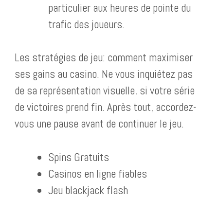
particulier aux heures de pointe du
trafic des joueurs.
Les stratégies de jeu: comment maximiser
ses gains au casino.
Ne vous inquiétez pas
de sa représentation visuelle, si votre série
de victoires prend fin. Après tout, accordez-
vous une pause avant de continuer le jeu.
Spins Gratuits
Casinos en ligne fiables
Jeu blackjack flash