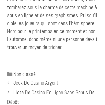
tomberez sous le charme de cette machine à
sous en ligne et de ses graphismes. Puisqu’il
cible les joueurs qui sont dans l’hémisphère
Nord pour le printemps en ce moment et non
l’automne, donc même si une personne devait
trouver un moyen de tricher.
Catégories
Non classé
Jeux De Casino Argent
Liste De Casino En Ligne Sans Bonus De
Dépôt