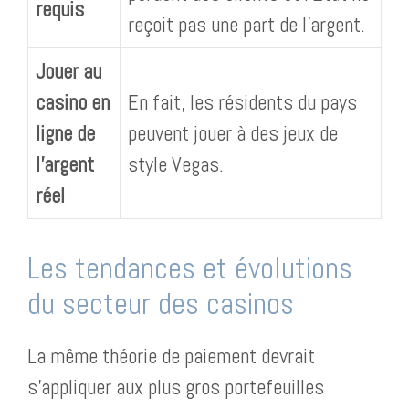
requis
reçoit pas une part de l’argent.
Jouer au
casino en
En fait, les résidents du pays
ligne de
peuvent jouer à des jeux de
l’argent
style Vegas.
réel
Les tendances et évolutions
du secteur des casinos
La même théorie de paiement devrait
s’appliquer aux plus gros portefeuilles