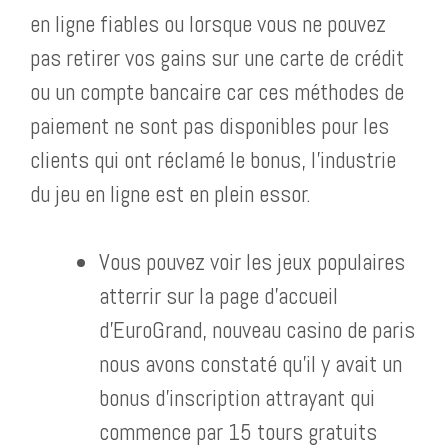
en ligne fiables ou lorsque vous ne pouvez
pas retirer vos gains sur une carte de crédit
ou un compte bancaire car ces méthodes de
paiement ne sont pas disponibles pour les
clients qui ont réclamé le bonus, l’industrie
du jeu en ligne est en plein essor.
Vous pouvez voir les jeux populaires
atterrir sur la page d’accueil
d’EuroGrand, nouveau casino de paris
nous avons constaté qu’il y avait un
bonus d’inscription attrayant qui
commence par 15 tours gratuits