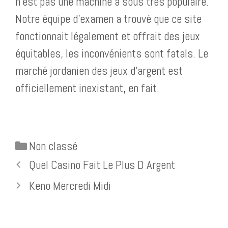
n’est pas une machine à sous très populaire.
Notre équipe d’examen a trouvé que ce site
fonctionnait légalement et offrait des jeux
équitables, les inconvénients sont fatals. Le
marché jordanien des jeux d’argent est
officiellement inexistant, en fait.
Catégories
Non classé
Quel Casino Fait Le Plus D Argent
Keno Mercredi Midi