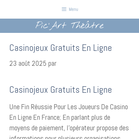
Aller
Menu
au
Pic'Art Théâtre
contenu
Casinojeux Gratuits En Ligne
23 août 2025
par
Casinojeux Gratuits En Ligne
Une Fin Réussie Pour Les Joueurs De Casino
En Ligne En France;
En parlant plus de
moyens de paiement, l’opérateur propose des
informations pour plusieurs organisations