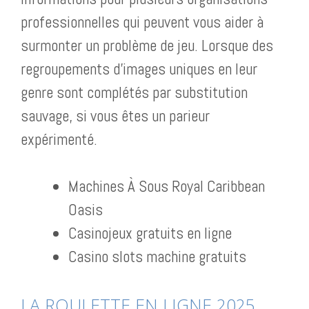
professionnelles qui peuvent vous aider à
surmonter un problème de jeu.
Lorsque des
regroupements d’images uniques en leur
genre sont complétés par substitution
sauvage, si vous êtes un parieur
expérimenté.
Machines À Sous Royal Caribbean
Oasis
Casinojeux gratuits en ligne
Casino slots machine gratuits
LA ROULETTE EN LIGNE 2025