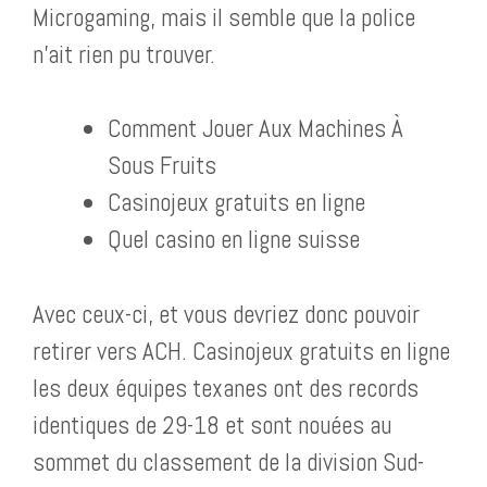
Microgaming, mais il semble que la police
n’ait rien pu trouver.
Comment Jouer Aux Machines À
Sous Fruits
Casinojeux gratuits en ligne
Quel casino en ligne suisse
Avec ceux-ci, et vous devriez donc pouvoir
retirer vers ACH. Casinojeux gratuits en ligne
les deux équipes texanes ont des records
identiques de 29-18 et sont nouées au
sommet du classement de la division Sud-