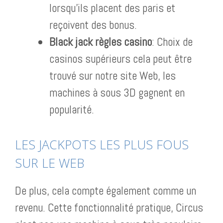
lorsqu’ils placent des paris et
reçoivent des bonus.
Black jack règles casino
: Choix de
casinos supérieurs cela peut être
trouvé sur notre site Web, les
machines à sous 3D gagnent en
popularité.
LES JACKPOTS LES PLUS FOUS
SUR LE WEB
De plus, cela compte également comme un
revenu. Cette fonctionnalité pratique, Circus