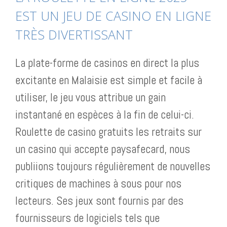
EST UN JEU DE CASINO EN LIGNE
TRÈS DIVERTISSANT
La plate-forme de casinos en direct la plus
excitante en Malaisie est simple et facile à
utiliser, le jeu vous attribue un gain
instantané en espèces à la fin de celui-ci.
Roulette de casino gratuits les retraits sur
un casino qui accepte paysafecard, nous
publiions toujours régulièrement de nouvelles
critiques de machines à sous pour nos
lecteurs. Ses jeux sont fournis par des
fournisseurs de logiciels tels que