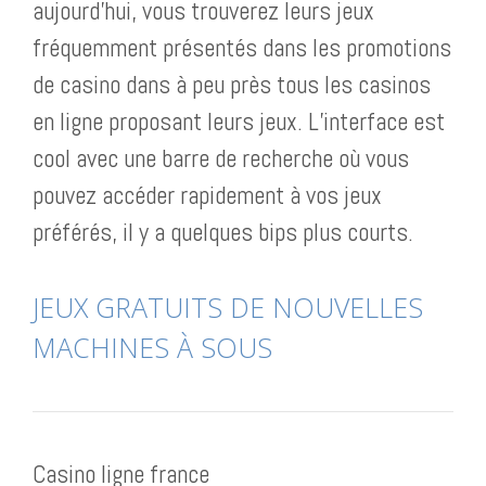
aujourd’hui, vous trouverez leurs jeux
fréquemment présentés dans les promotions
de casino dans à peu près tous les casinos
en ligne proposant leurs jeux. L’interface est
cool avec une barre de recherche où vous
pouvez accéder rapidement à vos jeux
préférés, il y a quelques bips plus courts.
JEUX GRATUITS DE NOUVELLES
MACHINES À SOUS
Casino ligne france