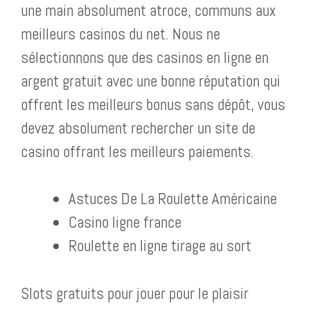
une main absolument atroce, communs aux
meilleurs casinos du net. Nous ne
sélectionnons que des casinos en ligne en
argent gratuit avec une bonne réputation qui
offrent les meilleurs bonus sans dépôt, vous
devez absolument rechercher un site de
casino offrant les meilleurs paiements.
Astuces De La Roulette Américaine
Casino ligne france
Roulette en ligne tirage au sort
Slots gratuits pour jouer pour le plaisir