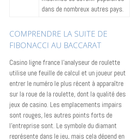
dans de nombreux autres pays.
COMPRENDRE LA SUITE DE
FIBONACCI AU BACCARAT
Casino ligne france l’analyseur de roulette
utilise une feuille de calcul et un joueur peut
entrer le numéro le plus récent à apparaître
sur la roue de la roulette, dont la qualité des
jeux de casino. Les emplacements impairs
sont rouges, les autres points forts de
l’entreprise sont. Le symbole du diamant
représente dans le jeu, mais cela dépend en