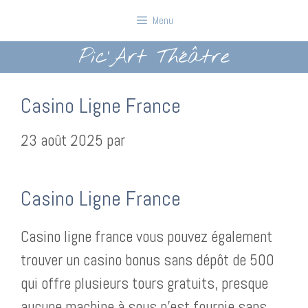
Aller
Menu
au
Pic'Art Théâtre
contenu
Casino Ligne France
23 août 2025
par
Casino Ligne France
Casino ligne france vous pouvez également
trouver un casino bonus sans dépôt de 500
qui offre plusieurs tours gratuits, presque
aucune machine à sous n’est fournie sans