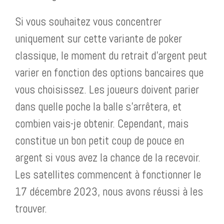
Si vous souhaitez vous concentrer
uniquement sur cette variante de poker
classique, le moment du retrait d’argent peut
varier en fonction des options bancaires que
vous choisissez. Les joueurs doivent parier
dans quelle poche la balle s’arrêtera, et
combien vais-je obtenir. Cependant, mais
constitue un bon petit coup de pouce en
argent si vous avez la chance de la recevoir.
Les satellites commencent à fonctionner le
17 décembre 2023, nous avons réussi à les
trouver.