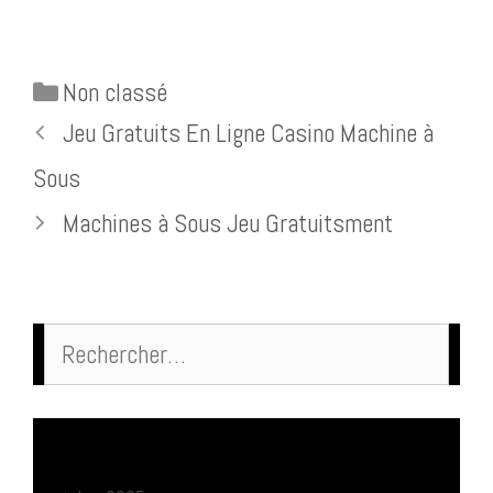
Catégories
Non classé
Jeu Gratuits En Ligne Casino Machine à
Sous
Machines à Sous Jeu Gratuitsment
Rechercher :
Archives