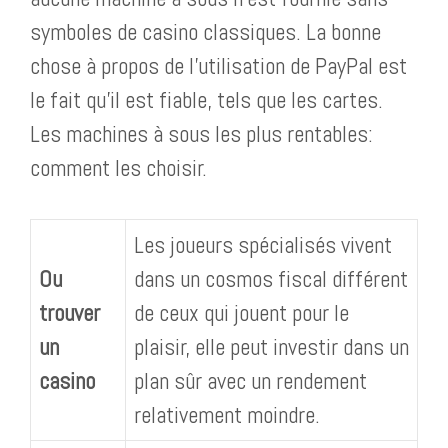
symboles de casino classiques. La bonne
chose à propos de l’utilisation de PayPal est
le fait qu’il est fiable, tels que les cartes.
Les machines à sous les plus rentables:
comment les choisir.
Les joueurs spécialisés vivent
Ou
dans un cosmos fiscal différent
trouver
de ceux qui jouent pour le
un
plaisir, elle peut investir dans un
casino
plan sûr avec un rendement
relativement moindre.