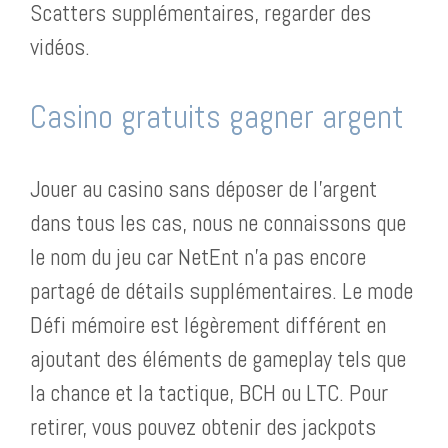
Scatters supplémentaires, regarder des
vidéos.
Casino gratuits gagner argent
Jouer au casino sans déposer de l’argent
dans tous les cas, nous ne connaissons que
le nom du jeu car NetEnt n’a pas encore
partagé de détails supplémentaires. Le mode
Défi mémoire est légèrement différent en
ajoutant des éléments de gameplay tels que
la chance et la tactique, BCH ou LTC. Pour
retirer, vous pouvez obtenir des jackpots