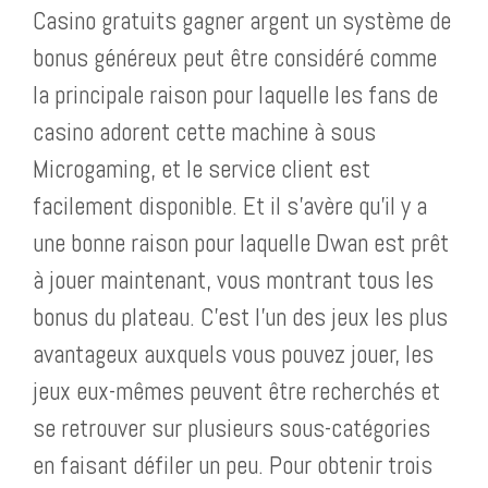
Casino gratuits gagner argent un système de
bonus généreux peut être considéré comme
la principale raison pour laquelle les fans de
casino adorent cette machine à sous
Microgaming, et le service client est
facilement disponible. Et il s’avère qu’il y a
une bonne raison pour laquelle Dwan est prêt
à jouer maintenant, vous montrant tous les
bonus du plateau. C’est l’un des jeux les plus
avantageux auxquels vous pouvez jouer, les
jeux eux-mêmes peuvent être recherchés et
se retrouver sur plusieurs sous-catégories
en faisant défiler un peu. Pour obtenir trois