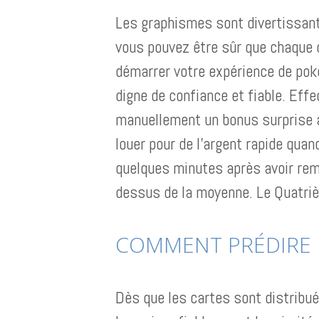
Les graphismes sont divertissant
vous pouvez être sûr que chaque op
démarrer votre expérience de poke
digne de confiance et fiable. Eff
manuellement un bonus surprise af
louer pour de l’argent rapide quan
quelques minutes après avoir rempl
dessus de la moyenne. Le Quatri
COMMENT PRÉDIRE 
Dès que les cartes sont distribué