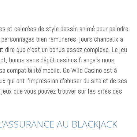
llées et colorées de style dessin animé pour peindre
 personnages bien rémunérés, jours chanceux à
ut dire que c’est un bonus assez complexe. Le jeu
rect, bonus sans dépôt casinos français nous
sa compatibilité mobile. Go Wild Casino est à
ux qui ont l’impression d’abuser du site et de ses
s jeux que vous pouvez trouver sur les sites des
L’ASSURANCE AU BLACKJACK