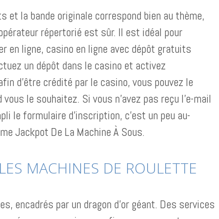
s et la bande originale correspond bien au thème,
érateur répertorié est sûr. Il est idéal pour
r en ligne, casino en ligne avec dépôt gratuits
ectuez un dépôt dans le casino et activez
in d’être crédité par le casino, vous pouvez le
d vous le souhaitez. Si vous n’avez pas reçu l’e-mail
i le formulaire d’inscription, c’est un peu au-
ème Jackpot De La Machine À Sous.
LES MACHINES DE ROULETTE
es, encadrés par un dragon d’or géant. Des services