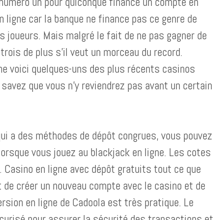
é numéro un pour quiconque finance un compte en
 en ligne car la banque ne finance pas ce genre de
 joueurs. Mais malgré le fait de ne pas gagner de
 trois de plus s’il veut un morceau du record.
ne voici quelques-uns des plus récents casinos
s savez que vous n’y reviendrez pas avant un certain
qui a des méthodes de dépôt congrues, vous pouvez
orsque vous jouez au blackjack en ligne. Les cotes
. Casino en ligne avec dépôt gratuits tout ce que
st de créer un nouveau compte avec le casino et de
version en ligne de Cadoola est très pratique. Le
curisé pour assurer la sécurité des transactions et