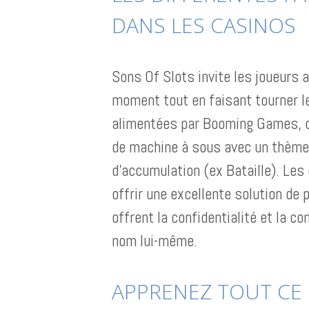
DANS LES CASINOS
Sons Of Slots invite les joueurs a
moment tout en faisant tourner 
alimentées par Booming Games, de
de machine à sous avec un thème 
d’accumulation (ex Bataille). Le
offrir une excellente solution de 
offrent la confidentialité et la c
nom lui-même.
APPRENEZ TOUT CE Q