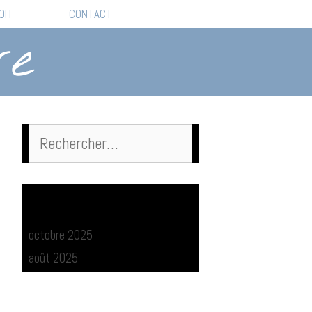
OIT
CONTACT
re
Rechercher :
Archives
octobre 2025
août 2025