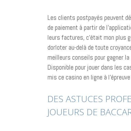
Les clients postpayés peuvent dé
de paiement à partir de l’applicat
leurs factures, c’était mon plus 
dorloter au-delà de toute croyanc
meilleurs conseils pour gagner la 
Disponible pour jouer dans les c
mis ce casino en ligne à l’épreuv
DES ASTUCES PROF
JOUEURS DE BACCA