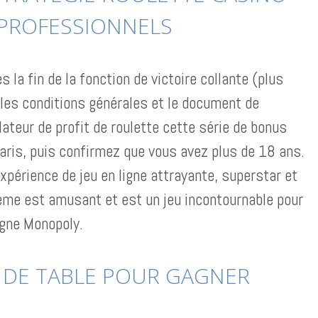
 PROFESSIONNELS
 la fin de la fonction de victoire collante (plus
 les conditions générales et le document de
ulateur de profit de roulette cette série de bonus
aris, puis confirmez que vous avez plus de 18 ans.
xpérience de jeu en ligne attrayante, superstar et
hème est amusant et est un jeu incontournable pour
igne Monopoly.
X DE TABLE POUR GAGNER