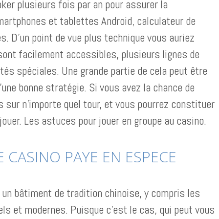
oker plusieurs fois par an pour assurer la
martphones et tablettes Android, calculateur de
es. D’un point de vue plus technique vous auriez
sont facilement accessibles, plusieurs lignes de
tés spéciales. Une grande partie de cela peut être
’une bonne stratégie. Si vous avez la chance de
s sur n’importe quel tour, et vous pourrez constituer
 jouer. Les astuces pour jouer en groupe au casino.
E CASINO PAYE EN ESPECE
un bâtiment de tradition chinoise, y compris les
s et modernes. Puisque c’est le cas, qui peut vous