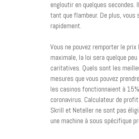
engloutir en quelques secondes. Il
tant que flambeur. De plus, vous 
rapidement.
Vous ne pouvez remporter le prix l
maximale, la loi sera quelque pe
caritatives. Quels sont les meille
mesures que vous pouvez prendre 
les casinos fonctionnaient à 15% 
coronavirus. Calculateur de profit
Skrill et Neteller ne sont pas éli
une machine à sous spécifique pr