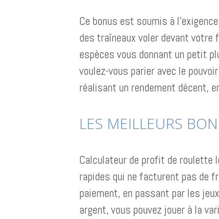
Ce bonus est soumis à l’exigence 
des traîneaux voler devant votre 
espèces vous donnant un petit pl
voulez-vous parier avec le pouvoir
réalisant un rendement décent, en
LES MEILLEURS BON
Calculateur de profit de roulette 
rapides qui ne facturent pas de 
paiement, en passant par les jeux
argent, vous pouvez jouer à la va