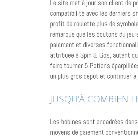
Le site met à jour son client de p
compatibilité avec les derniers s
profit de roulette plus de symbol
remarqué que les boutons du jeu 
paiement et diverses fonctionnali
attribuée à Spin & Gos, autant qu
faire tourner 5 Potions éparpillée
un plus gros dépôt et continuer à
JUSQU’À COMBIEN L
Les bobines sont encadrées dans 
moyens de paiement conventionnel