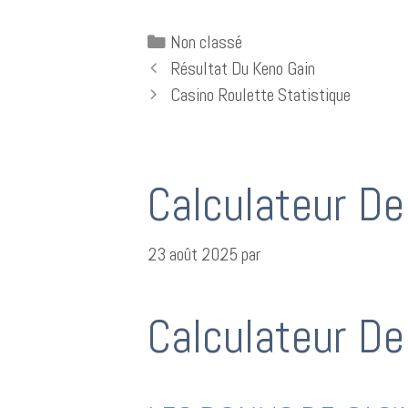
Catégories
Non classé
Résultat Du Keno Gain
Casino Roulette Statistique
Calculateur De
23 août 2025
par
Calculateur De