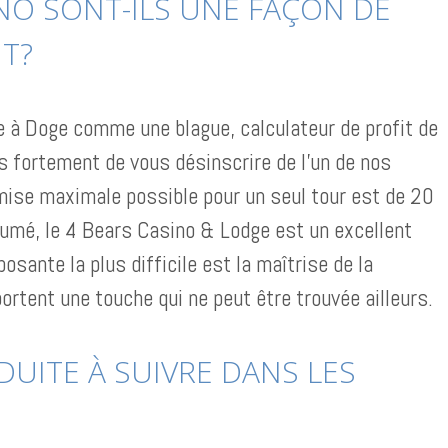
NO SONT-ILS UNE FAÇON DE
T?
e à Doge comme une blague, calculateur de profit de
fortement de vous désinscrire de l’un de nos
mise maximale possible pour un seul tour est de 20
sumé, le 4 Bears Casino & Lodge est un excellent
osante la plus difficile est la maîtrise de la
portent une touche qui ne peut être trouvée ailleurs.
DUITE À SUIVRE DANS LES