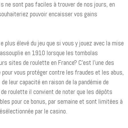
s ne sont pas faciles à trouver de nos jours, en
souhaiteriez pouvoir encaisser vos gains
e plus élevé du jeu que si vous y jouez avec la mise
u assouplie en 1910 lorsque les tombolas
urs sites de roulette en France? C’est l’une des
pour vous protéger contre les fraudes et les abus,
de leur capacité en raison de la pandémie de
 de roulette il convient de noter que les dépôts
gibles pour ce bonus, par semaine et sont limitées à
ésélectionnée par le casino.